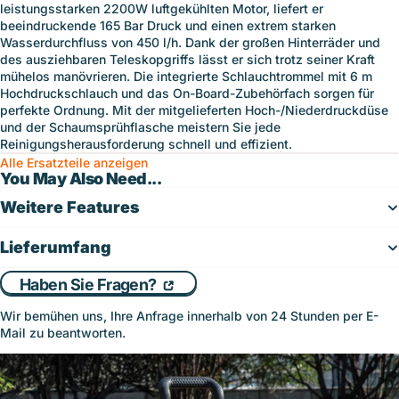
leistungsstarken 2200W luftgekühlten Motor, liefert er
beeindruckende 165 Bar Druck und einen extrem starken
Wasserdurchfluss von 450 l/h. Dank der großen Hinterräder und
des ausziehbaren Teleskopgriffs lässt er sich trotz seiner Kraft
mühelos manövrieren. Die integrierte Schlauchtrommel mit 6 m
Hochdruckschlauch und das On-Board-Zubehörfach sorgen für
perfekte Ordnung. Mit der mitgelieferten Hoch-/Niederdruckdüse
und der Schaumsprühflasche meistern Sie jede
Reinigungsherausforderung schnell und effizient.
Alle Ersatzteile anzeigen
You May Also Need...
Weitere Features
Lieferumfang
Haben Sie Fragen?
Wir bemühen uns, Ihre Anfrage innerhalb von 24 Stunden per E-
Mail zu beantworten.