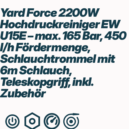
Yard Force 2200W
Hochdruckreiniger EW
U15E – max. 165 Bar, 450
l/h Fördermenge,
Schlauchtrommel mit
6m Schlauch,
Teleskopgriff, inkl.
Zubehör