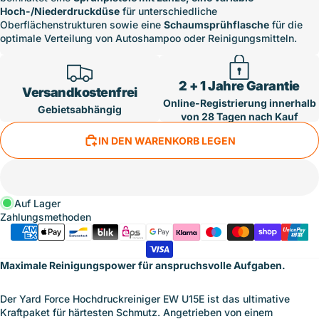
Hoch-/Niederdruckdüse
für unterschiedliche
Oberflächenstrukturen sowie eine
Schaumsprühflasche
für die
optimale Verteilung von Autoshampoo oder Reinigungsmitteln.
2 + 1 Jahre Garantie
Versandkostenfrei
Online-Registrierung innerhalb
Gebietsabhängig
von 28 Tagen nach Kauf
IN DEN WARENKORB LEGEN
Auf Lager
Zahlungsmethoden
Maximale Reinigungspower für anspruchsvolle Aufgaben.
Der Yard Force Hochdruckreiniger EW U15E ist das ultimative
Kraftpaket für härtesten Schmutz. Angetrieben von einem