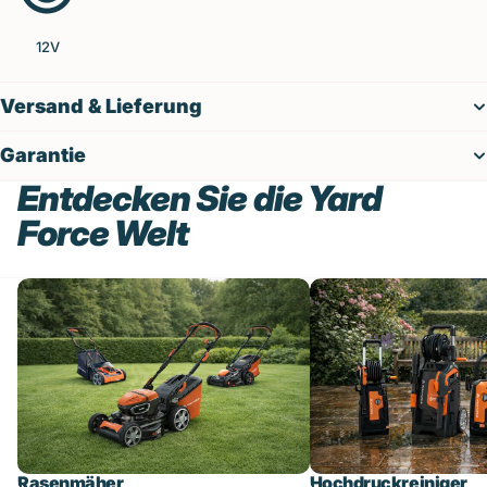
12V
Versand & Lieferung
Garantie
Entdecken Sie die Yard
Force Welt
Rasenmäher
Hochdruckreiniger
Rasenmäher
Hochdruckreiniger