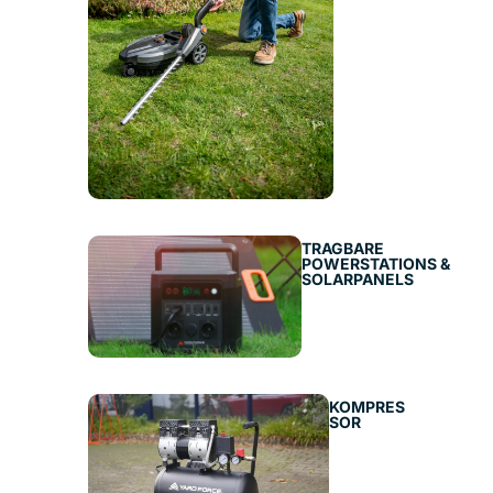
TRAGBARE
POWERSTATIONS &
SOLARPANELS
KOMPRES
SOR