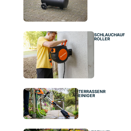
SCHLAUCHAUF
ROLLER
TERRASSENR
EINIGER