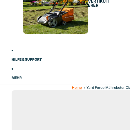
VERTIKUTI
ERER
HILFE & SUPPORT
MEHR
Home
Yard Force Mähroboter Cl