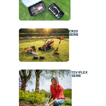
CR20
SERIE
12V IFLEX
SERIE