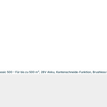
assic 500 – Für bis zu 500 m², 28V Akku, Kantenschneide-Funktion, Brushles