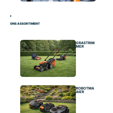
ONS ASSORTIMENT
GRASTRIM
MER
ROBOTMA
AIER