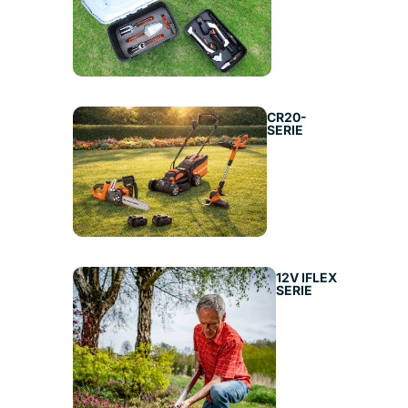
CR20-
SERIE
12V IFLEX
SERIE