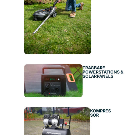
TRAGBARE
POWERSTATIONS &
SOLARPANELS
KOMPRES
SOR