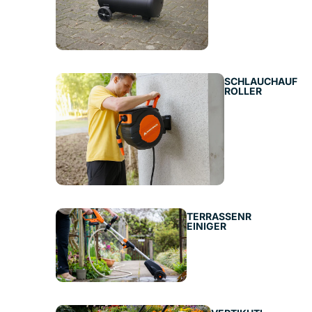
SCHLAUCHAUF
ROLLER
TERRASSENR
EINIGER