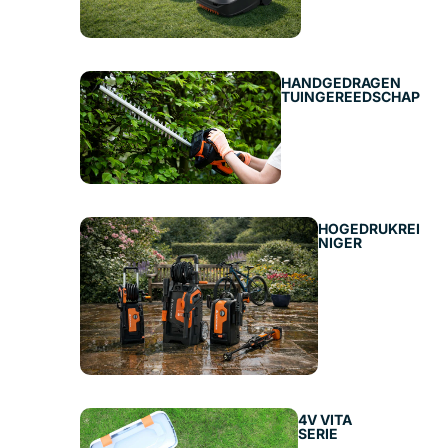
HANDGEDRAGEN
TUINGEREEDSCHAP
HOGEDRUKREI
NIGER
4V VITA
SERIE