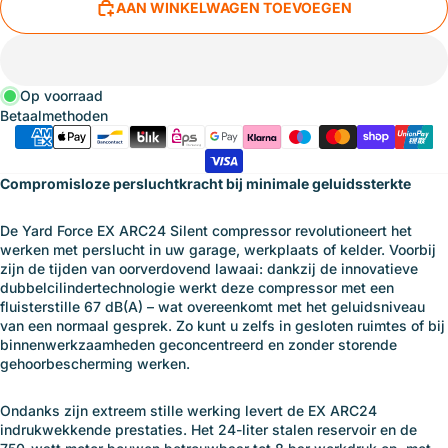
AAN WINKELWAGEN TOEVOEGEN
Op voorraad
Betaalmethoden
Compromisloze persluchtkracht bij minimale geluidssterkte
De Yard Force EX ARC24 Silent compressor revolutioneert het
werken met perslucht in uw garage, werkplaats of kelder. Voorbij
zijn de tijden van oorverdovend lawaai: dankzij de innovatieve
dubbelcilindertechnologie werkt deze compressor met een
fluisterstille 67 dB(A) – wat overeenkomt met het geluidsniveau
van een normaal gesprek. Zo kunt u zelfs in gesloten ruimtes of bij
binnenwerkzaamheden geconcentreerd en zonder storende
gehoorbescherming werken.
Ondanks zijn extreem stille werking levert de EX ARC24
indrukwekkende prestaties. Het 24-liter stalen reservoir en de