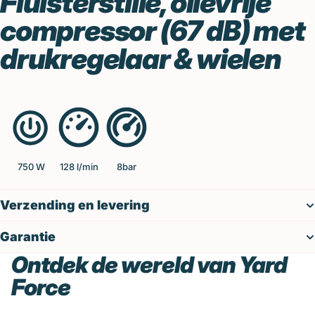
Fluisterstille, olievrije
compressor (67 dB) met
drukregelaar & wielen
750 W
128 l/min
8bar
Verzending en levering
Garantie
Ontdek de wereld van Yard
Force