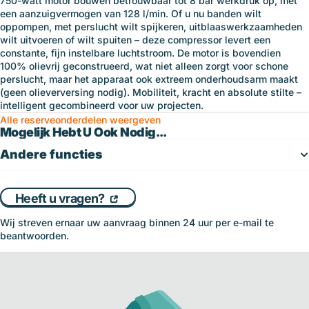
750-watt motor bouwen betrouwbaar tot 8 bar werkdruk op, met
een aanzuigvermogen van 128 l/min. Of u nu banden wilt
oppompen, met perslucht wilt spijkeren, uitblaaswerkzaamheden
wilt uitvoeren of wilt spuiten – deze compressor levert een
constante, fijn instelbare luchtstroom. De motor is bovendien
100% olievrij geconstrueerd, wat niet alleen zorgt voor schone
perslucht, maar het apparaat ook extreem onderhoudsarm maakt
(geen olieverversing nodig). Mobiliteit, kracht en absolute stilte –
intelligent gecombineerd voor uw projecten.
Alle reserveonderdelen weergeven
Mogelijk Hebt U Ook Nodig...
Andere functies
Heeft u vragen?
Wij streven ernaar uw aanvraag binnen 24 uur per e-mail te
beantwoorden.